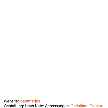
Web­site:
klammer]zu
Gestaltung: Haus Kato; Anpassungen:
Christiaan Gieben